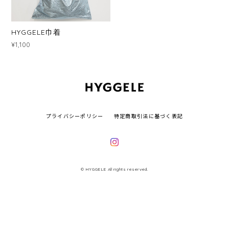
HYGGELE巾着
¥1,100
プライバシーポリシー
特定商取引法に基づく表記
© HYGGELE All rights reserved.