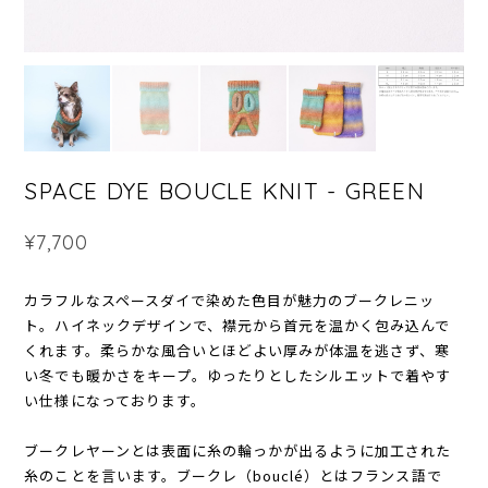
SPACE DYE BOUCLE KNIT - GREEN
¥7,700
カラフルなスペースダイで染めた色目が魅力のブークレニッ
ト。ハイネックデザインで、襟元から首元を温かく包み込んで
くれます。柔らかな風合いとほどよい厚みが体温を逃さず、寒
い冬でも暖かさをキープ。ゆったりとしたシルエットで着やす
い仕様になっております。
ブークレヤーンとは表面に糸の輪っかが出るように加工された
糸のことを言います。ブークレ（bouclé）とはフランス語で