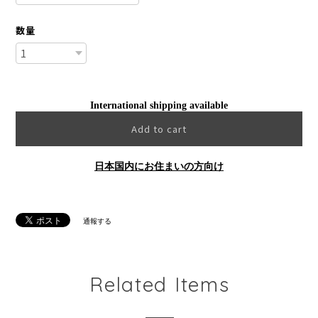
数量
International shipping available
Add to cart
日本国内にお住まいの方向け
通報する
Related Items