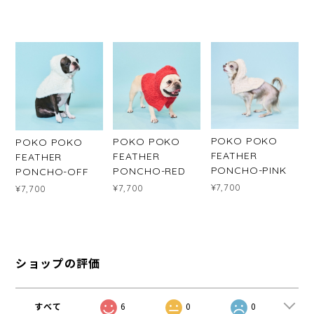
POKO POKO
POKO POKO
POKO POKO
FEATHER
FEATHER
FEATHER
PONCHO-PINK
PONCHO-RED
PONCHO-OFF
¥7,700
¥7,700
¥7,700
ショップの評価
すべて
6
0
0