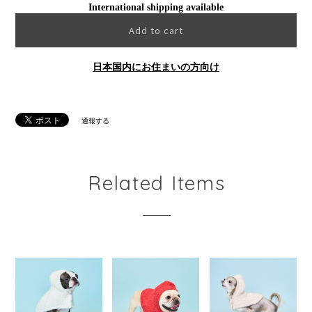
International shipping available
Add to cart
日本国内にお住まいの方向け
通報する
Related Items