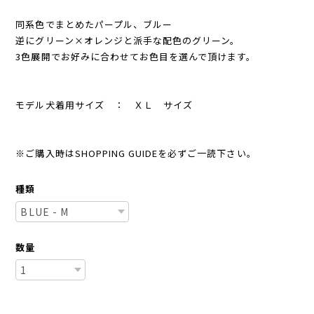
同系色でまとめたパープル、ブルー
逆にグリーン×オレンジと派手な配色のグリーン。
3色展開でお好みに合わせてお色目を選んで頂けます。
モデル犬着用サイズ ： ＸＬ サイズ
※ご購入時はSHOPPING GUIDEを必ずご一読下さい。
種類
数量