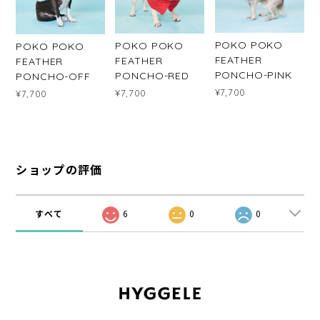
POKO POKO
POKO POKO
POKO POKO
FEATHER
FEATHER
FEATHER
PONCHO-PINK
PONCHO-RED
PONCHO-OFF
¥7,700
¥7,700
¥7,700
ショップの評価
すべて
6
0
0