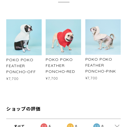
POKO POKO
POKO POKO
POKO POKO
FEATHER
FEATHER
FEATHER
PONCHO-PINK
PONCHO-RED
PONCHO-OFF
¥7,700
¥7,700
¥7,700
ショップの評価
すべて
6
0
0