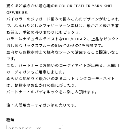
驚くほど柔らかい着心地のBICOLOR FEATHER YARN KNIT-
OFF/BEIGE。
バイカラーのジャガード編みで編みこんだデザインがおしゃれ
で、ふんわりとしたフェザーヤーン素材は、暖かさと軽さを兼
ね備え、季節の移り変わりにもピッタリ。
カラーはナチュラルテイストなOFF/BEIGEと、上品なピンクと
涼し気なサックスブルーの組み合わせの2色展開です。
室内からお散歩時まで様々なシーンで活躍すること間違いなし
です。
また、パートナーとお揃いのコーディネイトが出来る、人間用
カーディガンもご用意しました。
柔らかな肌触りと暖かさのあるニットリンクコーディネイト
は、お散歩やお出かけの際にぴったり。
パートナーとのバディルックをお楽しみ頂けます。
注：人間用カーディガンは別売りです。
種類